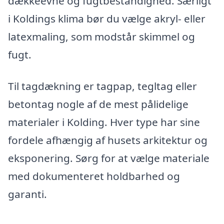
dækkeevne og fugtbestandighed. Særligt
i Koldings klima bør du vælge akryl- eller
latexmaling, som modstår skimmel og
fugt.
Til tagdækning er tagpap, tegltag eller
betontag nogle af de mest pålidelige
materialer i Kolding. Hver type har sine
fordele afhængig af husets arkitektur og
eksponering. Sørg for at vælge materiale
med dokumenteret holdbarhed og
garanti.